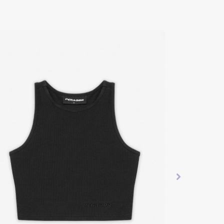
۱۵ درصد