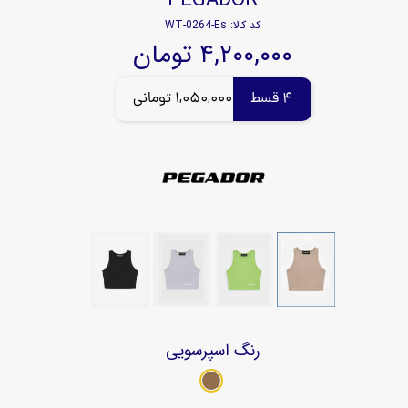
کد کالا: WT-0264-Es
۴,۲۰۰,۰۰۰ تومان
4 قسط
1,050,000 تومانی
رنگ
اسپرسویی