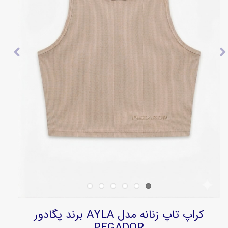
کراپ تاپ زنانه مدل AYLA برند پگادور
PEGADOR