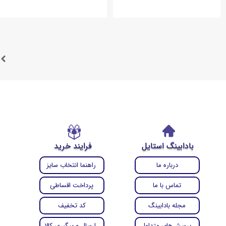
بادابینگ استایل
فرایند خرید
درباره ما
راهنما انتخاب سایز
تماس با ما
پرداخت اقساطی
مجله بادابینگ
کد تخفیف
پرسش‌های متداول
ارسال و پیگیری کالا