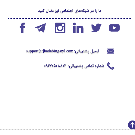
ما را در شبکه‌های اجتماعی نیز دنبال کنید
ایمیل پشتیبانی:
support[at]badabingstyl
.com
شماره تماس پشتیبانی:
09177508802