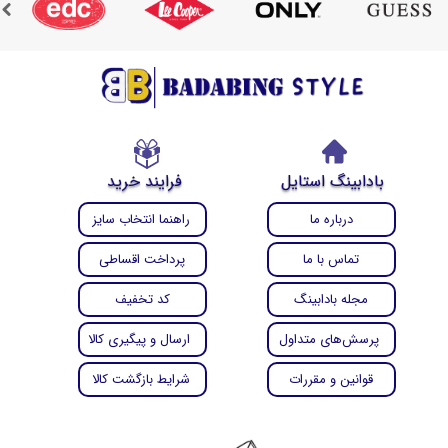
بادابینگ استایل
فرایند خرید
درباره ما
راهنما انتخاب سایز
تماس با ما
پرداخت اقساطی
مجله بادابینگ
کد تخفیف
پرسش‌های متداول
ارسال و پیگیری کالا
قوانین و مقررات
شرایط بازگشت کالا