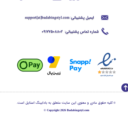
ایمیل پشتیبانی:
support[at]badabingstyl
.com
شماره تماس پشتیبانی:
09177508802
کلیه حقوق مادی و معنوی این سایت متعلق به بادابینگ استایل است.
©
©
Copyright 2026 Badabingstyl.com