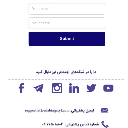
ما را در شبکه‌های اجتماعی نیز دنبال کنید
ایمیل پشتیبانی:
support[at]badabingstyl
.com
شماره تماس پشتیبانی:
09177508802