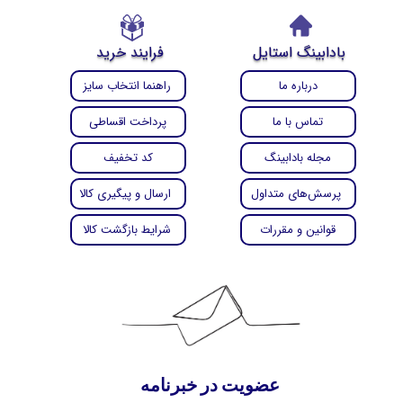
بادابینگ استایل
فرایند خرید
درباره ما
راهنما انتخاب سایز
تماس با ما
پرداخت اقساطی
مجله بادابینگ
کد تخفیف
پرسش‌های متداول
ارسال و پیگیری کالا
قوانین و مقررات
شرایط بازگشت کالا