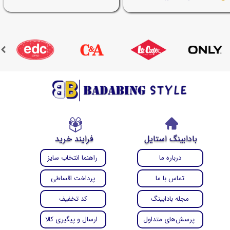
بادابینگ استایل
فرایند خرید
درباره ما
راهنما انتخاب سایز
تماس با ما
پرداخت اقساطی
مجله بادابینگ
کد تخفیف
پرسش‌های متداول
ارسال و پیگیری کالا