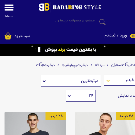
حساب کاربری من
Menu
جستجو
تغییر گذر واژه
ورود
/
ثبت‌نام
سبد خرید
۰
سفارشات
فروشگاه اینترنتی پوشاک بادابینگ استایل
خروج از حساب کاربری
ادابینگ استایل
مردانه
تیشرت و پولوشرت
تیشرت لانگ
مرتبط‌ترین
داد نمایش
۲۴
۲۸ درصد
۲۸ درصد