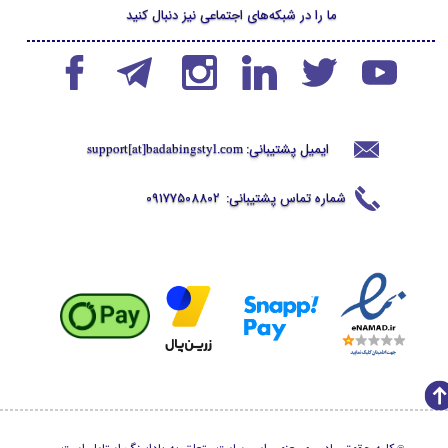
ما را در شبکه‌های اجتماعی نیز دنبال کنید
ایمیل پشتیبانی:
support[at]badabingstyl
.com
شماره تماس پشتیبانی:
09177508802