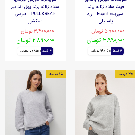
فیت ساده زنانه برند
ساده زنانه برند پول اند بیر
اسپریت Esprit - زرد
PULL&BEAR - طوسی
پاستیلی
سنگشور
۵,۷۰۰,۰۰۰ تومان
۳,۴۰۰,۰۰۰ تومان
۳,۹۹۰,۰۰۰ تومان
۲,۸۹۰,۰۰۰ تومان
4 قسط
997,500 تومانی
4 قسط
722,500 تومانی
۳۵ درصد
۱۵ درصد