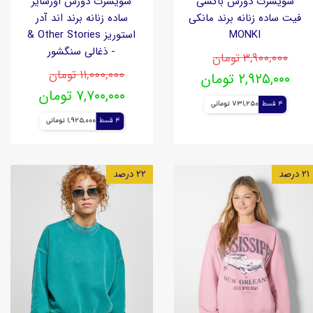
سویشرت دورس باکسی
سویشرت دورس اورسایز
فیت ساده زنانه برند مانکی
ساده زنانه برند اند آدر
MONKI
استوریز Other Stories &
- ذغالی سنگشور
۳,۹۰۰,۰۰۰ تومان
۱۱,۰۰۰,۰۰۰ تومان
۲,۹۲۵,۰۰۰ تومان
۷,۷۰۰,۰۰۰ تومان
4 قسط
731,250 تومانی
4 قسط
1,925,000 تومانی
۲۱ درصد
۲۲ درصد