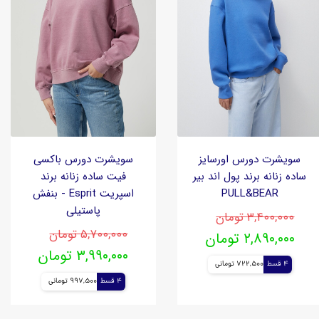
سویشرت دورس اورسایز
سویشرت دورس باکسی
ساده زنانه برند پول اند بیر
فیت ساده زنانه برند
PULL&BEAR
اسپریت Esprit - بنفش
پاستیلی
۳,۴۰۰,۰۰۰ تومان
۵,۷۰۰,۰۰۰ تومان
۲,۸۹۰,۰۰۰ تومان
۳,۹۹۰,۰۰۰ تومان
4 قسط
722,500 تومانی
4 قسط
997,500 تومانی