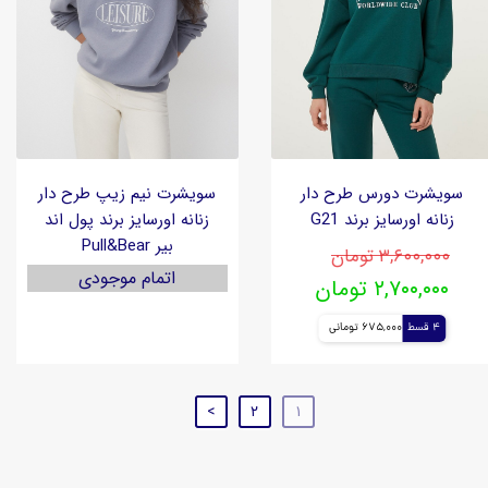
سویشرت دورس طرح دار
سویشرت نیم زیپ طرح دار
زنانه اورسایز برند G21
زنانه اورسایز برند پول اند
بیر Pull&Bear
۳,۶۰۰,۰۰۰ تومان
اتمام موجودی
۲,۷۰۰,۰۰۰ تومان
4 قسط
675,000 تومانی
>
۲
۱