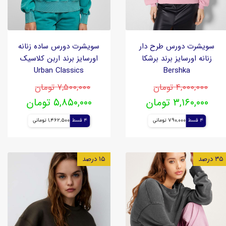
سویشرت دورس طرح دار
سویشرت دورس ساده زنانه
زنانه اورسایز برند برشکا
اورسایز برند اربن کلاسیک
Urban Classics
Bershka
۴,۰۰۰,۰۰۰ تومان
۷,۵۰۰,۰۰۰ تومان
۳,۱۶۰,۰۰۰ تومان
۵,۸۵۰,۰۰۰ تومان
4 قسط
790,000 تومانی
4 قسط
1,462,500 تومانی
۳۵ درصد
۱۵ درصد