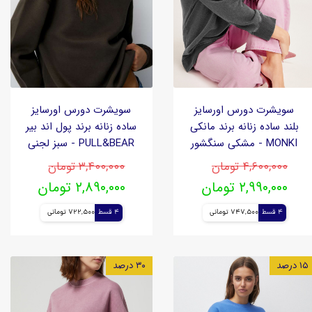
سویشرت دورس اورسایز
سویشرت دورس اورسایز
بلند ساده زنانه برند مانکی
ساده زنانه برند پول اند بیر
MONKI - مشکی سنگشور
PULL&BEAR - سبز لجنی
۴,۶۰۰,۰۰۰ تومان
۳,۴۰۰,۰۰۰ تومان
۲,۹۹۰,۰۰۰ تومان
۲,۸۹۰,۰۰۰ تومان
4 قسط
747,500 تومانی
4 قسط
722,500 تومانی
۱۵ درصد
۳۰ درصد