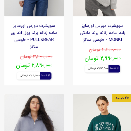
سویشرت دورس اورسایز
سویشرت دورس اورسایز
بلند ساده زنانه برند مانکی
ساده زنانه برند پول اند بیر
MONKI - طوسی ملانژ
PULL&BEAR - طوسی
ملانژ
۴,۶۰۰,۰۰۰ تومان
۳,۴۰۰,۰۰۰ تومان
۲,۹۹۰,۰۰۰ تومان
۲,۸۹۰,۰۰۰ تومان
4 قسط
747,500 تومانی
4 قسط
722,500 تومانی
۲۵ درصد