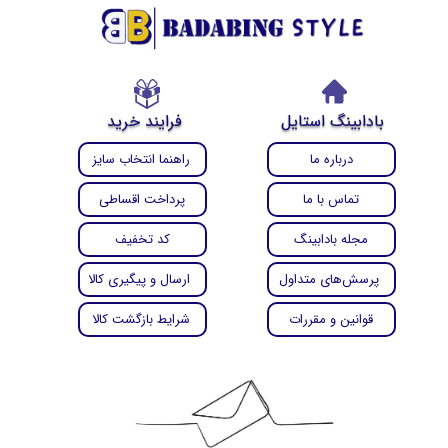
بادابینگ استایل
فرایند خرید
درباره ما
راهنما انتخاب سایز
تماس با ما
پرداخت اقساطی
مجله بادابینگ
کد تخفیف
پرسش‌های متداول
ارسال و پیگیری کالا
قوانین و مقررات
شرایط بازگشت کالا