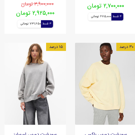
۳,۹۰۰,۰۰۰ تومان
۲,۷۰۰,۰۰۰ تومان
۲,۹۲۵,۰۰۰ تومان
4 قسط
675,000 تومانی
4 قسط
731,250 تومانی
۳۰ درصد
۱۵ درصد
سویشرت دورس باکسی
سویشرت دورس اورسایز