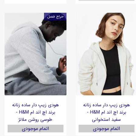
حراج فصل
هودی زیپ دار ساده زنانه
هودی زیپ دار ساده زنانه
برند اچ اند ام H&M -
برند اچ اند ام H&M -
سفید استخوانی
طوسی روشن ملانژ
اتمام موجودی
اتمام موجودی