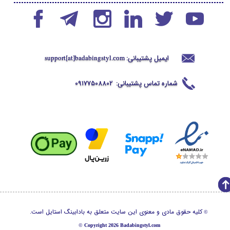
ایمیل پشتیبانی:
support[at]badabingstyl
.com
شماره تماس پشتیبانی:
09177508802
کلیه حقوق مادی و معنوی این سایت متعلق به بادابینگ استایل است.
©
©
Copyright 2026 Badabingstyl.com