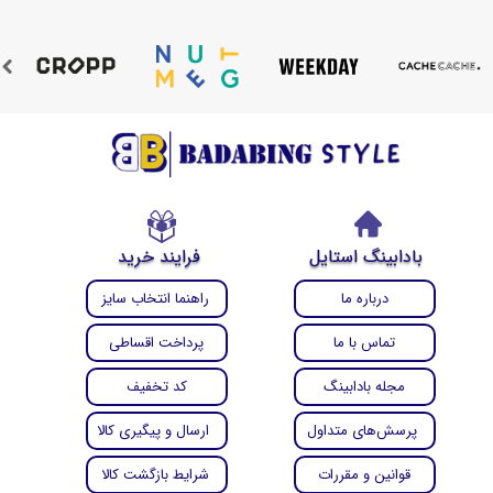
بادابینگ استایل
فرایند خرید
درباره ما
راهنما انتخاب سایز
تماس با ما
پرداخت اقساطی
مجله بادابینگ
کد تخفیف
پرسش‌های متداول
ارسال و پیگیری کالا
قوانین و مقررات
شرایط بازگشت کالا