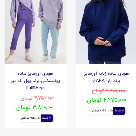
هودی ساده زنانه اورسایز
هودی اورسایز ساده
برند زارا ZARA
یونیسکس برند پول اند بیر
Pull&Bear
۵,۷۰۰,۰۰۰ تومان
۴,۷۵۰,۰۰۰ تومان
۴,۲۷۵,۰۰۰ تومان
۳,۸۰۰,۰۰۰ تومان
4 قسط
1,068,750 تومانی
4 قسط
950,000 تومانی