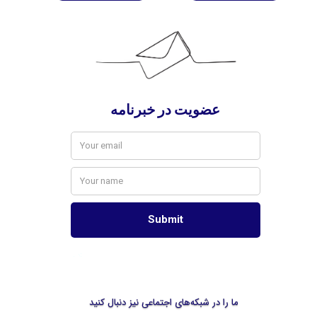
ما را در شبکه‌های اجتماعی نیز دنبال کنید