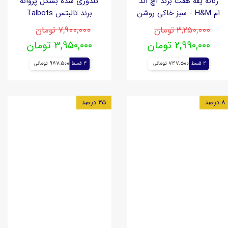
زنانه یقه هفت برند اچ اند
گلدوزی شده بشکل پروانه
ام H&M - سبز خاکی روشن
برند تالبتس Talbots
۳,۲۵۰,۰۰۰ تومان
۷,۹۰۰,۰۰۰ تومان
۲,۹۹۰,۰۰۰ تومان
۳,۹۵۰,۰۰۰ تومان
4 قسط
747,500 تومانی
4 قسط
987,500 تومانی
۸ درصد
۴۵ درصد