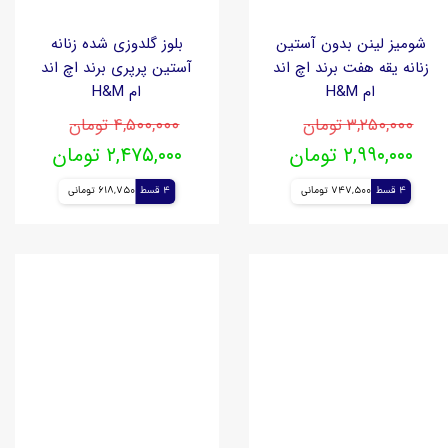
شومیز لینن بدون آستین
بلوز گلدوزی شده زنانه
زنانه یقه هفت برند اچ اند
آستین پرپری برند اچ اند
ام H&M
ام H&M
۳,۲۵۰,۰۰۰ تومان
۴,۵۰۰,۰۰۰ تومان
۲,۹۹۰,۰۰۰ تومان
۲,۴۷۵,۰۰۰ تومان
4 قسط
747,500 تومانی
4 قسط
618,750 تومانی