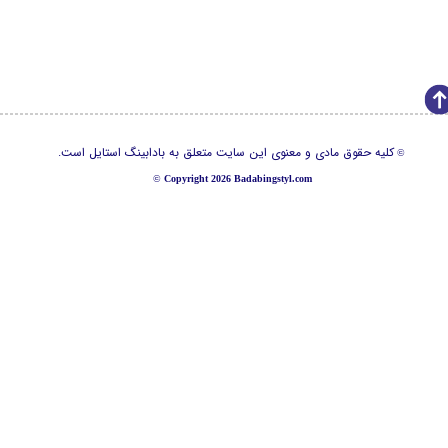
کلیه حقوق مادی و معنوی این سایت متعلق به بادابینگ استایل است.
©
©
Copyright 2026 Badabingstyl.com