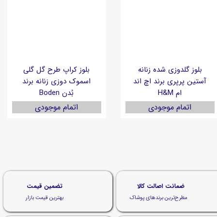
بلوز گلدوزی شده زنانه
بلوز کراپ طرح گل گلی
آستین پرپری برند اچ اند
اسموک دوزی زنانه برند
ام H&M
بُدن Boden
اتمام موجودی
اتمام موجودی
ضمانت اصالت کالا
تضمین قیمت
مطرح‌ترین برندهای پوشاک
بهترین قیمت بازار