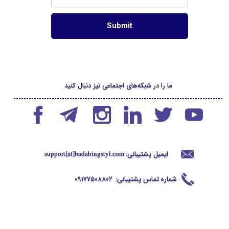
ما را در شبکه‌های اجتماعی نیز دنبال کنید
ایمیل پشتیبانی:
support[at]badabingstyl
.com
شماره تماس پشتیبانی:
09177508802