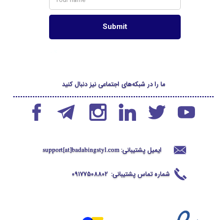
ما را در شبکه‌های اجتماعی نیز دنبال کنید
ایمیل پشتیبانی:
support[at]badabingstyl
.com
شماره تماس پشتیبانی:
09177508802