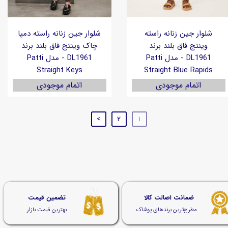
شلوار جین زنانه راسته
شلوار جین زنانه راسته دمپا
وینتج فاق بلند برند
چاک وینتج فاق بلند برند
DL1961 - مدل Patti
DL1961 - مدل Patti
Straight Keys
Straight Blue Rapids
اتمام موجودی
اتمام موجودی
>
۲
۱
ضمانت اصالت کالا
تضمین قیمت
مطرح‌ترین برندهای پوشاک
بهترین قیمت بازار