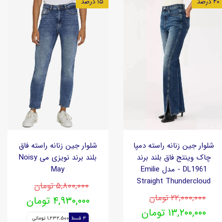
۴۰ درصد
۱۵ درصد
شلوار جین زنانه راسته دمپا
شلوار جین زنانه راسته فاق
چاک وینتج فاق بلند برند
بلند برند نویزی می Noisy
DL1961 - مدل Emilie
May
Straight Thundercloud
۵,۸۰۰,۰۰۰ تومان
۲۲,۰۰۰,۰۰۰ تومان
۴,۹۳۰,۰۰۰ تومان
۱۳,۲۰۰,۰۰۰ تومان
4 قسط
1,232,500 تومانی