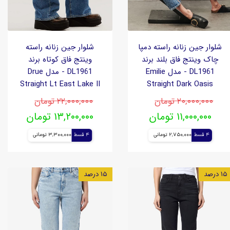
شلوار جین زنانه راسته دمپا
شلوار جین زنانه راسته
چاک وینتج فاق بلند برند
وینتج فاق کوتاه برند
DL1961 - مدل Emilie
DL1961 - مدل Drue
Straight Lt East Lake II
Straight Dark Oasis
۲۰,۰۰۰,۰۰۰ تومان
۲۲,۰۰۰,۰۰۰ تومان
۱۱,۰۰۰,۰۰۰ تومان
۱۳,۲۰۰,۰۰۰ تومان
4 قسط
2,750,000 تومانی
4 قسط
3,300,000 تومانی
۱۵ درصد
۱۵ درصد