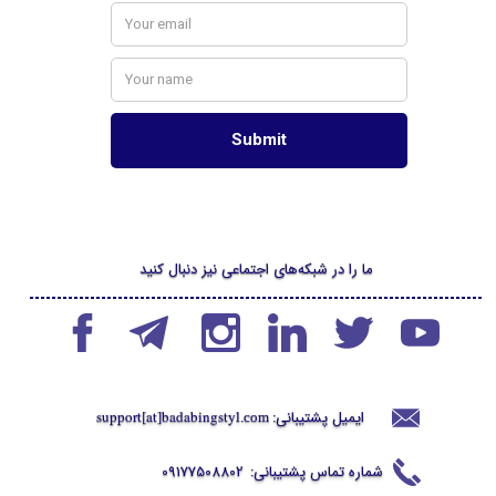
ما را در شبکه‌های اجتماعی نیز دنبال کنید
ایمیل پشتیبانی:
support[at]badabingstyl
.com
شماره تماس پشتیبانی:
09177508802