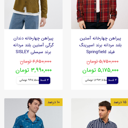
پیراهن چهارخانه آستین
پیراهن چهارخانه دندان
بلند مردانه برند اسپرینگ
گرگی آستین بلند مردانه
فیلد Springfield
برند سیسلی SISLEY
۵,۷۵۰,۰۰۰ تومان
۶,۶۵۰,۰۰۰ تومان
۵,۱۷۵,۰۰۰ تومان
۳,۹۹۰,۰۰۰ تومان
4 قسط
1,293,750 تومانی
4 قسط
997,500 تومانی
۱۵ درصد
۱۰ درصد