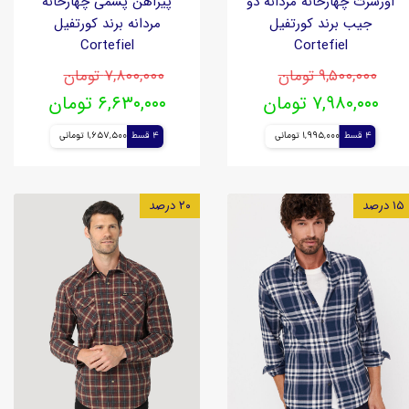
اورشرت چهارخانه مردانه دو
پیراهن پشمی چهارخانه
جیب برند کورتفیل
مردانه برند کورتفیل
Cortefiel
Cortefiel
۹,۵۰۰,۰۰۰ تومان
۷,۸۰۰,۰۰۰ تومان
۷,۹۸۰,۰۰۰ تومان
۶,۶۳۰,۰۰۰ تومان
4 قسط
1,995,000 تومانی
4 قسط
1,657,500 تومانی
۱۵ درصد
۲۰ درصد