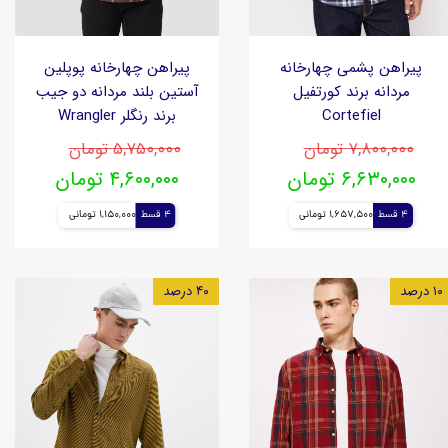
پیراهن پشمی چهارخانه
پیراهن چهارخانه پوپلین
مردانه برند کورتفیل
آستین بلند مردانه دو جیب
Cortefiel
برند رنگلر Wrangler
۷,۸۰۰,۰۰۰ تومان
۵,۷۵۰,۰۰۰ تومان
۶,۶۳۰,۰۰۰ تومان
۴,۶۰۰,۰۰۰ تومان
4 قسط
1,657,500 تومانی
4 قسط
1,150,000 تومانی
۱۰ درصد
۴۰ درصد