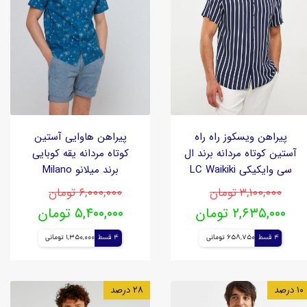
پیراهن ویسکوز راه راه
پیراهن هاوایی آستین
آستین کوتاه مردانه برند ال
کوتاه مردانه یقه کوبایی
سی‌ وایکیکی LC Waikiki
برند میلانو Milano
۳,۱۰۰,۰۰۰ تومان
۶,۰۰۰,۰۰۰ تومان
۲,۶۳۵,۰۰۰ تومان
۵,۴۰۰,۰۰۰ تومان
4 قسط
658,750 تومانی
4 قسط
1,350,000 تومانی
۱۰ درصد
۲۸ درصد