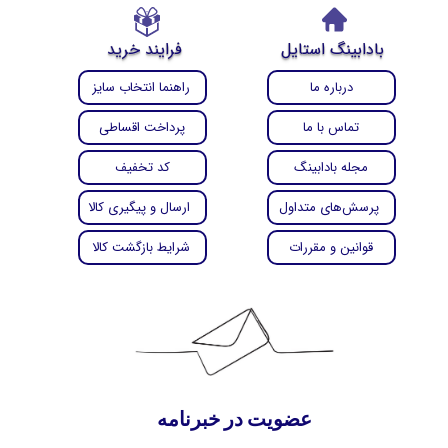
بادابینگ استایل
فرایند خرید
درباره ما
راهنما انتخاب سایز
تماس با ما
پرداخت اقساطی
مجله بادابینگ
کد تخفیف
پرسش‌های متداول
ارسال و پیگیری کالا
قوانین و مقررات
شرایط بازگشت کالا