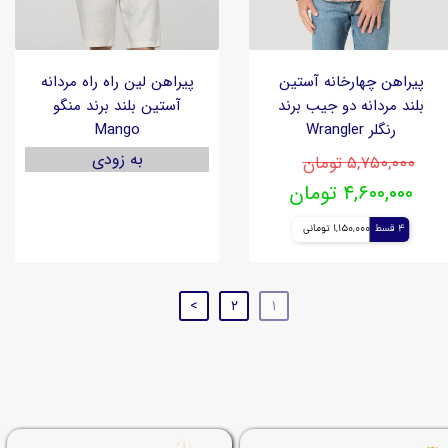
پیراهن چهارخانه آستین
پیراهن لین راه راه مردانه
بلند مردانه دو جیب برند
آستین بلند برند منگو
رنگلر Wrangler
Mango
به زودی
۵,۷۵۰,۰۰۰ تومان
۴,۶۰۰,۰۰۰ تومان
4 قسط
1,150,000 تومانی
>
۲
۱