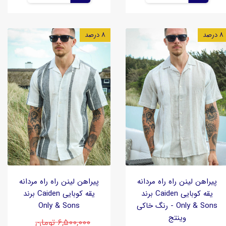
۸ درصد
۸ درصد
پیراهن لینن راه راه مردانه
پیراهن لینن راه راه مردانه
یقه کوبایی Caiden برند
یقه کوبایی Caiden برند
Only & Sons - رنگ خاکی
Only & Sons
وینتج
۶,۵۰۰,۰۰۰ تومان