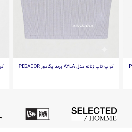
کراپ تاپ زنانه مدل AYLA برند پگادور PEGADOR
کراپ