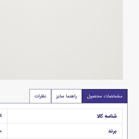
مشخصات محصول
راهنما سایز
نظرات
شناسه کالا
4
برند
من