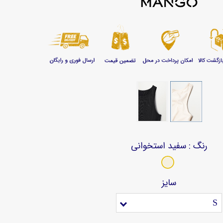
رنگ
: سفید استخوانی
سایز
S