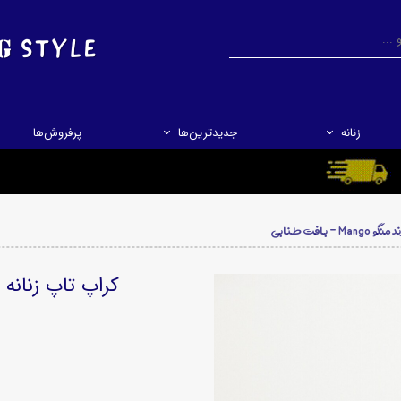
جستجو
جستجو
زنانه
جدیدترین‌ها
پرفروش‌ها
بافت طنابی
کراپ تاپ زنانه کشباف بر