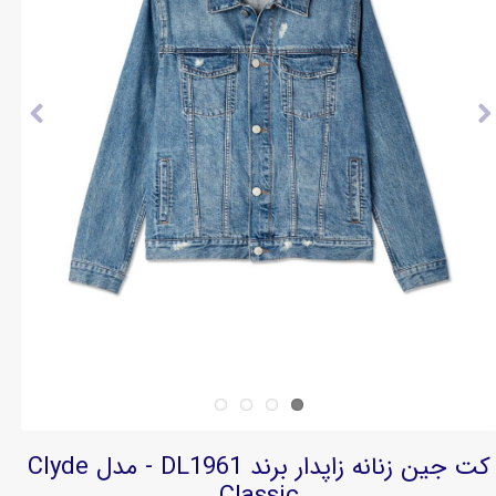
کت جین زنانه زاپدار برند DL1961 - مدل Clyde
Classic