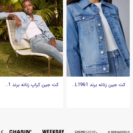
کت جین زنانه برند DL1961 - مدل Vika Classic | Droplet
کت جین کراپ زنانه برند DL1961 - مدل Vika Classic | Lt. Seaglass