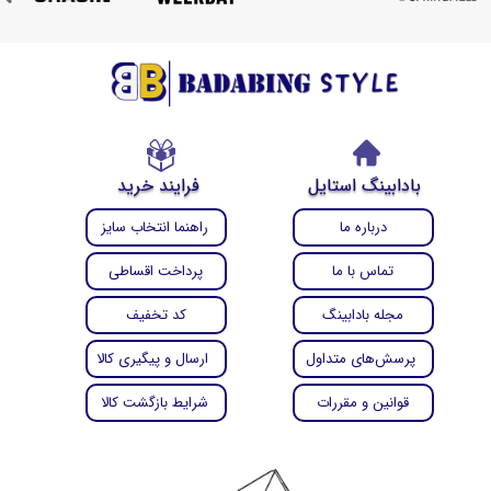
بادابینگ استایل
فرایند خرید
درباره ما
راهنما انتخاب سایز
تماس با ما
پرداخت اقساطی
مجله بادابینگ
کد تخفیف
پرسش‌های متداول
ارسال و پیگیری کالا
قوانین و مقررات
شرایط بازگشت کالا