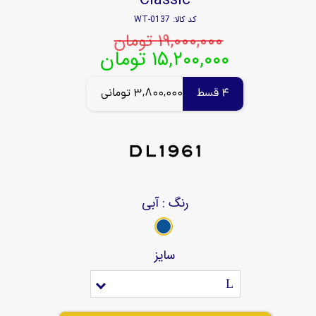
کد کالا: WT-0137
۱۹,۰۰۰,۰۰۰ تومان
۱۵,۲۰۰,۰۰۰ تومان
4 قسط
3,800,000 تومانی
رنگ
: آبی
سایز
L