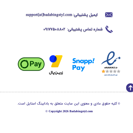
ایمیل پشتیبانی:
support[at]badabingstyl
.com
شماره تماس پشتیبانی:
09177508802
کلیه حقوق مادی و معنوی این سایت متعلق به بادابینگ استایل است.
©
©
Copyright 2026 Badabingstyl.com