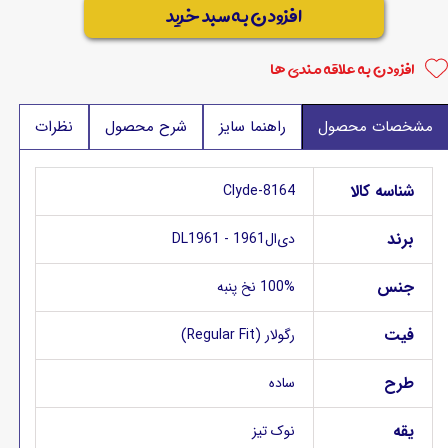
افزودن به سبد خرید
افزودن به علاقه مندی ها
مشخصات محصول
راهنما سایز
شرح محصول
نظرات
شناسه کالا
Clyde-8164
برند
دی‌ال1961 - DL1961
جنس
100% نخ پنبه
فیت
رگولار (Regular Fit)
طرح
ساده
یقه
نوک تیز