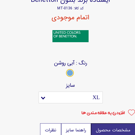
کد کالا: MT-0136
اتمام موجودی
رنگ
: آبی روشن
سایز
XL
افزودن به علاقه مندی ها
مشخصات محصول
راهنما سایز
نظرات