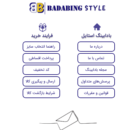
بادابینگ استایل
فرایند خرید
درباره ما
راهنما انتخاب سایز
تماس با ما
پرداخت اقساطی
مجله بادابینگ
کد تخفیف
پرسش‌های متداول
ارسال و پیگیری کالا
قوانین و مقررات
شرایط بازگشت کالا