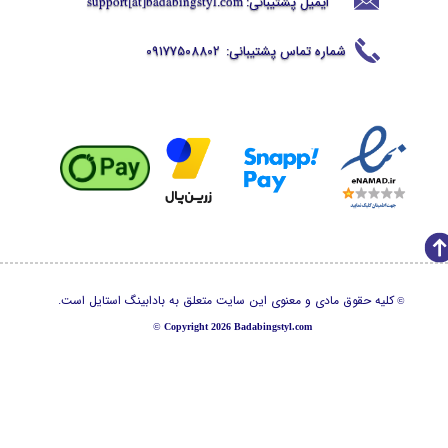
ایمیل پشتیبانی:
support[at]badabingstyl
.com
شماره تماس پشتیبانی:
09177508802
کلیه حقوق مادی و معنوی این سایت متعلق به بادابینگ استایل است.
©
©
Copyright 2026 Badabingstyl.com