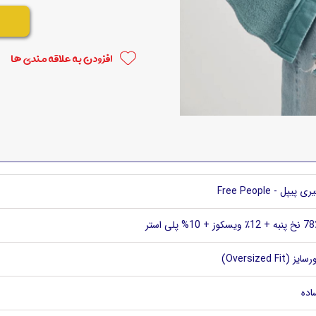
افزودن به علاقه مندی ها
ری پیپل - Free People
به + 12٪ ویسکوز + 10% پلی استر
سایز (Oversized Fit)
اده