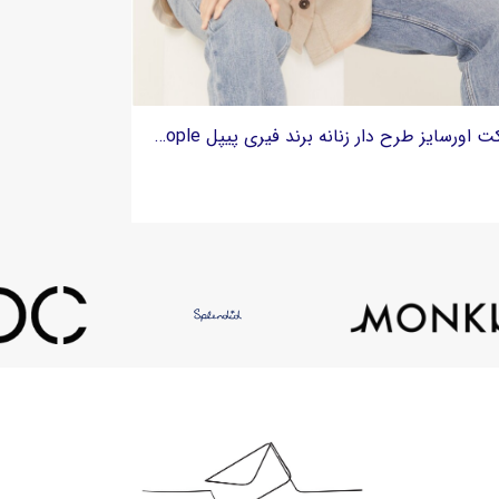
شکت اورسایز طرح دار زنانه برند فیری پیپل Free People