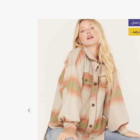
۵۰ درصد