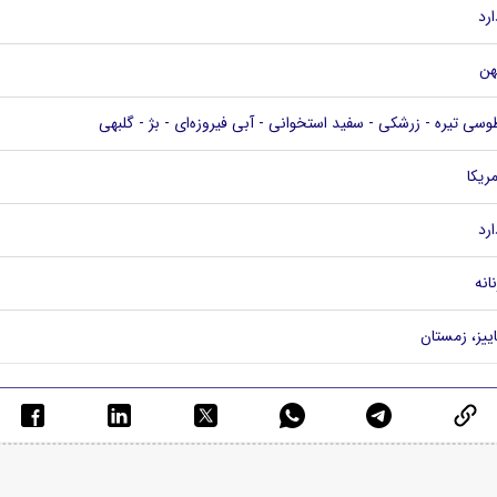
ارد
هن
وسی تیره - زرشکی - سفید استخوانی - آبی فیروزه‌ای - بژ - گلبهی
مریکا
ارد
نانه
اییز، زمستان