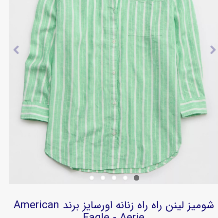
شومیز لینن راه راه زنانه اورسایز برند American
Eagle - Aerie