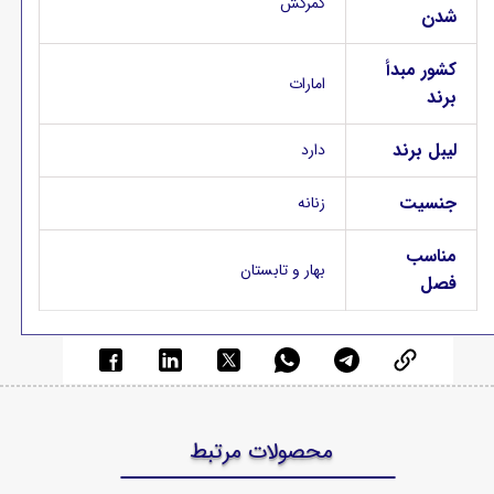
کمرکش
شدن
کشور مبدأ
امارات
برند
لیبل برند
دارد
جنسیت
زنانه
مناسب
بهار و تابستان
فصل
محصولات مرتبط