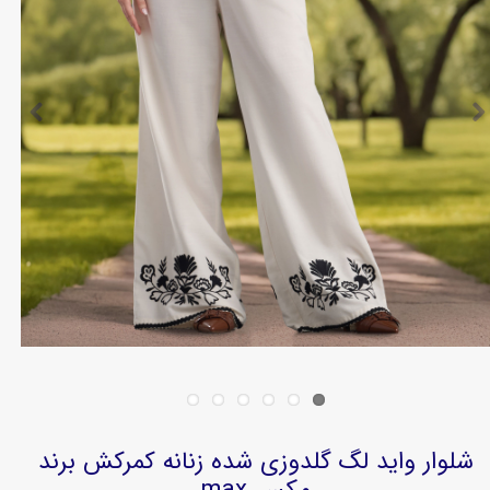
شلوار واید لگ گلدوزی شده زنانه کمرکش برند
مکس max