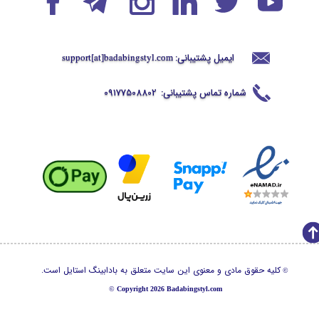
ایمیل پشتیبانی:
support[at]badabingstyl
.com
شماره تماس پشتیبانی:
09177508802
کلیه حقوق مادی و معنوی این سایت متعلق به بادابینگ استایل است.
©
©
Copyright 2026 Badabingstyl.com