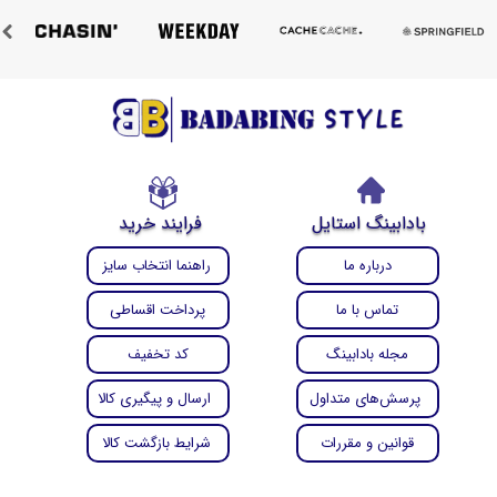
بادابینگ استایل
فرایند خرید
درباره ما
راهنما انتخاب سایز
تماس با ما
پرداخت اقساطی
مجله بادابینگ
کد تخفیف
پرسش‌های متداول
ارسال و پیگیری کالا
قوانین و مقررات
شرایط بازگشت کالا