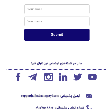
ما را در شبکه‌های اجتماعی نیز دنبال کنید
ایمیل پشتیبانی:
support[at]badabingstyl
.com
شماره تماس پشتیبانی:
09177508802