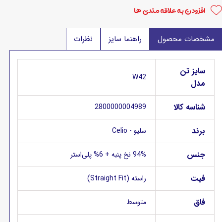
افزودن به علاقه مندی ها
مشخصات محصول
راهنما سایز
نظرات
سایز تن
W42
مدل
شناسه کالا
2800000004989
برند
سلیو - Celio
جنس
94% نخ پنبه + 6% پلی‌استر
فیت
راسته (Straight Fit)
فاق
متوسط