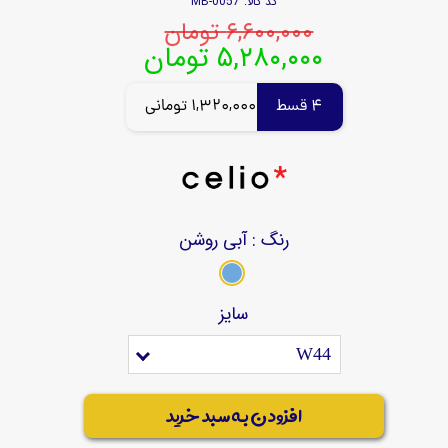
کد کالا: MB-0057
۶,۶۰۰,۰۰۰ تومان
۵,۲۸۰,۰۰۰ تومان
4 قسط
1,320,000 تومانی
رنگ
: آبی روشن
سایز
W44
افزودن به سبد خرید