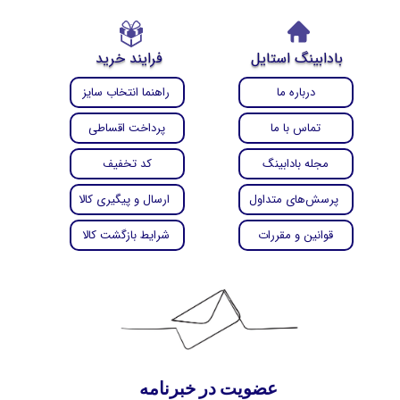
بادابینگ استایل
فرایند خرید
درباره ما
راهنما انتخاب سایز
تماس با ما
پرداخت اقساطی
مجله بادابینگ
کد تخفیف
پرسش‌های متداول
ارسال و پیگیری کالا
قوانین و مقررات
شرایط بازگشت کالا