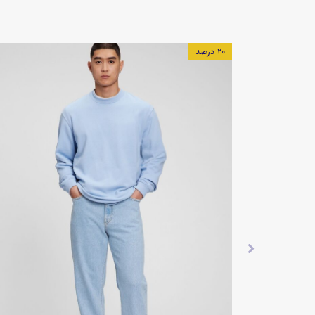
۱۵ درصد