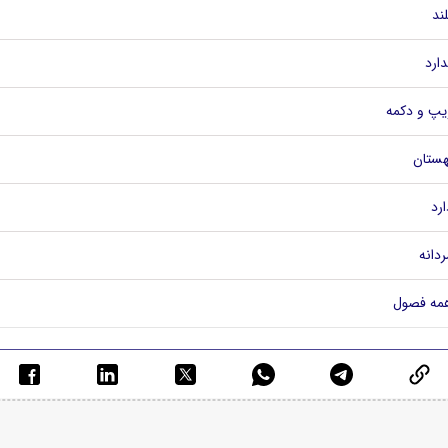
لند
دارد
یپ و دکمه
هستان
ارد
ردانه
مه فصول