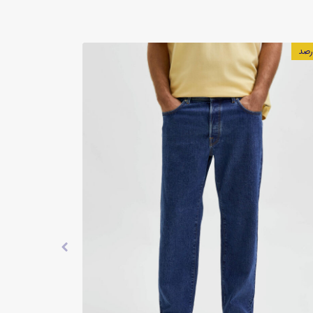
۲۰ درصد
۳۰ درصد