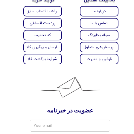
درباره ما
راهنما انتخاب سایز
تماس با ما
پرداخت اقساطی
مجله بادابینگ
کد تخفیف
پرسش‌های متداول
ارسال و پیگیری کالا
قوانین و مقررات
شرایط بازگشت کالا