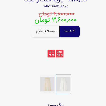
کد کالا: WB-0109-W
۴,۸۰۰,۰۰۰ تومان
۳,۶۰۰,۰۰۰ تومان
4 قسط
900,000 تومانی
رنگ
سفید