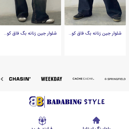
شلوار جین زنانه بگ فاق کوتاه برند Motel Rocks
شلوار جین زنانه بگ فاق کوتاه برند Motel Rocks
بادابینگ استایل
فرایند خرید