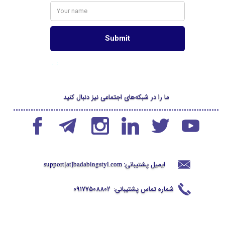
ما را در شبکه‌های اجتماعی نیز دنبال کنید
ایمیل پشتیبانی:
support[at]badabingstyl
.com
شماره تماس پشتیبانی:
09177508802