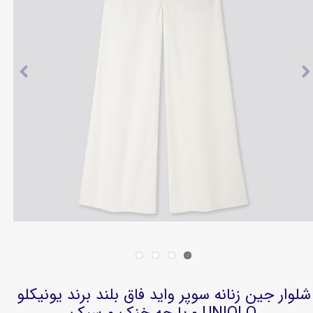
شلوار جین زنانه سوپر واید فاق بلند برند یونیکلو
UNIQLO - پارچه خنک و سبک