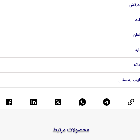
مرکش
لند
لمان
ارد
نانه
اییز، زمستان
محصولات مرتبط