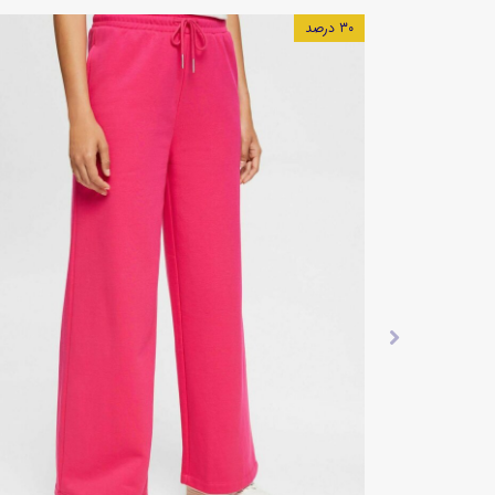
۳۰ درصد