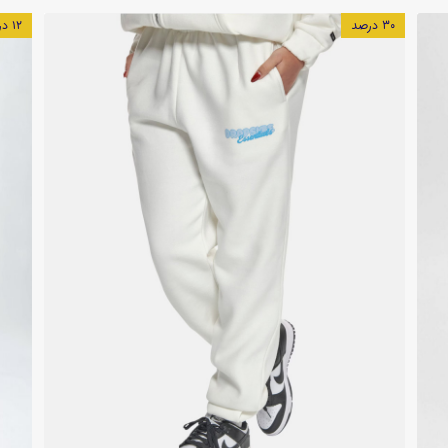
۳۰ درصد
۱۲ درصد