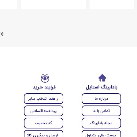
بادابینگ استایل
فرایند خرید
درباره ما
راهنما انتخاب سایز
تماس با ما
پرداخت اقساطی
مجله بادابینگ
کد تخفیف
پرسش‌های متداول
ارسال و پیگیری کالا