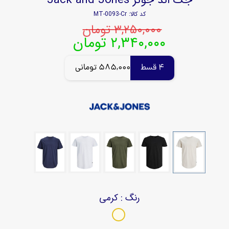
کد کالا: MT-0093-Cr
۳,۲۵۰,۰۰۰ تومان
۲,۳۴۰,۰۰۰ تومان
4 قسط
585,000 تومانی
رنگ
: کرمی