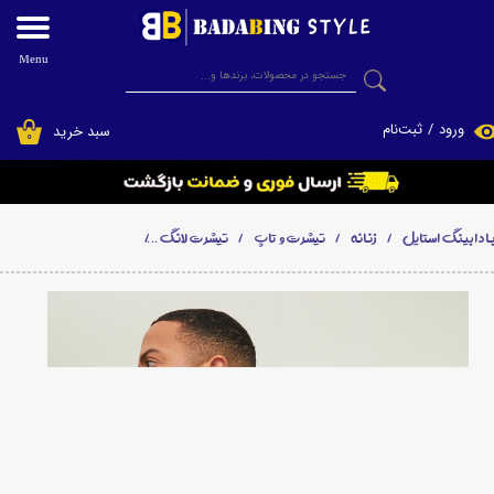
حساب کاربری من
Menu
جستجو
تغییر گذر واژه
ورود
/
ثبت‌نام
سبد خرید
۰
سفارشات
خروج از حساب کاربری
ادابینگ استایل
زنانه
تیشرت و تاپ
تیشرت لانگ
تیشرت ساده لانگ لاین فیت یونی