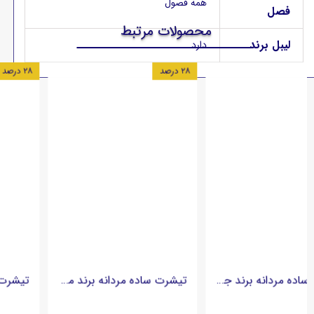
همه فصول
فصل
محصولات مرتبط
لیبل برند
دارد
۴ درصد
۴۰ درصد
تیشرت ساده مردانه برند جک اند جونز Jack and Jones
تیشرت ساده مردانه برند جک اند جونز Jack and Jones