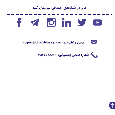
ما را در شبکه‌های اجتماعی نیز دنبال کنید
ایمیل پشتیبانی:
support[at]badabingstyl
.com
شماره تماس پشتیبانی:
09177508802