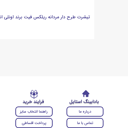
تیش
بادابینگ استایل
فرایند خرید
درباره ما
راهنما انتخاب سایز
تماس با ما
پرداخت اقساطی