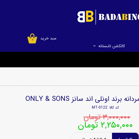
سبد خرید
۰
کالکشن تابستانه
برند اونلی اند سانز ONLY & SONS
کد کالا: MT-0122
۳,۰۰۰,۰۰۰ تومان
۲,۲۵۰,۰۰۰ تومان