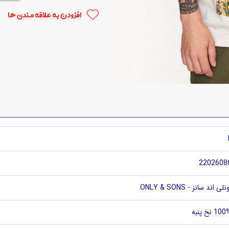
افزودن به علاقه مندی ها
2202608
نلی اند سانز - ONLY & SONS
10 نخ پنبه