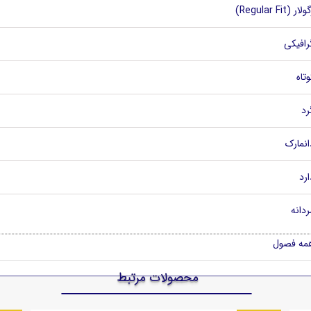
لار (Regular Fit)
رافیکی
وتاه
رد
انمارک
ارد
ردانه
مه فصول
محصولات مرتبط