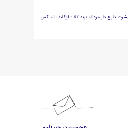
رت طرح دار مردانه برند 47 - اوکلند اتلتیکس