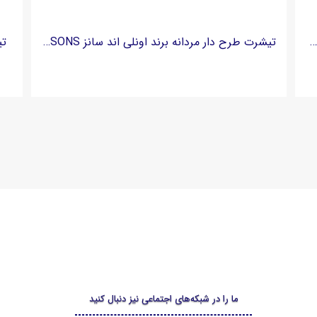
رت طرح دار مردانه ریلکس فیت برند اونلی اند سانز ONLY & SONS
تیشرت طرح دار مردانه برند اونلی اند سانز ONLY & SONS
تیش
ما را در شبکه‌های اجتماعی نیز دنبال کنید