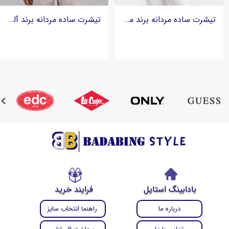
تیشرت ساده مردانه برند مکنزی Mckenzie
تیشرت ساده مردانه برند آلتید altid
بادابینگ استایل
فرایند خرید
درباره ما
راهنما انتخاب سایز