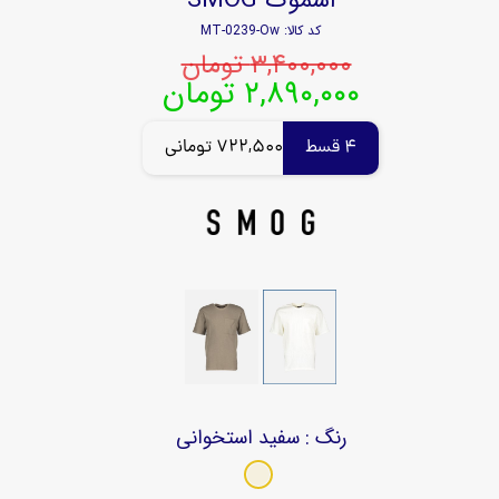
کد کالا: MT-0239-Ow
۳,۴۰۰,۰۰۰ تومان
۲,۸۹۰,۰۰۰ تومان
4 قسط
722,500 تومانی
رنگ
: سفید استخوانی