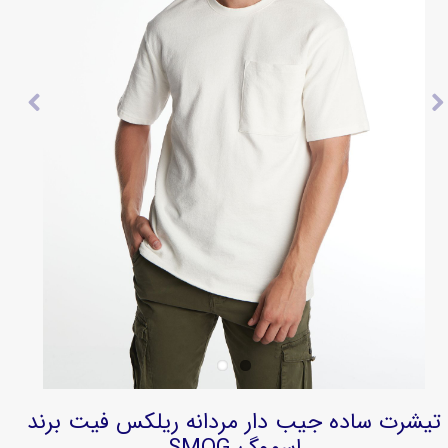
تیشرت ساده جیب دار مردانه ریلکس فیت برند
اسموگ SMOG