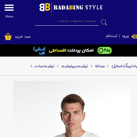
حساب کاربری من
Menu
جستجو
تغییر گذر واژه
ورود
/
ثبت‌نام
سبد خرید
۰
سفارشات
خروج از حساب کاربری
ادابینگ استایل
مردانه
تیشرت و پولوشرت
تیشرت ساده
تیشرت ساده جیب دار