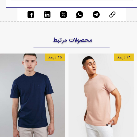
محصولات مرتبط
۲۸ درصد
۴۵ درصد