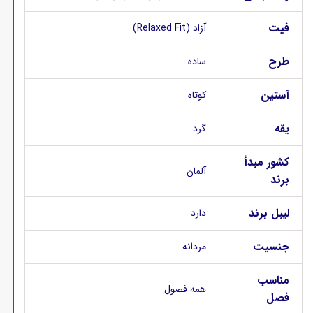
فیت
آزاد (Relaxed Fit)
طرح
ساده
آستین
کوتاه
یقه
گرد
کشور مبدأ
آلمان
برند
لیبل برند
دارد
جنسیت
مردانه
مناسب
همه فصول
فصل