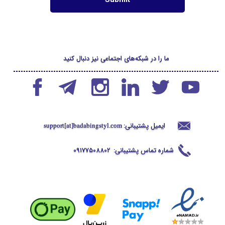
ما را در شبکه‌های اجتماعی نیز دنبال کنید
ایمیل پشتیبانی:
support[at]badabingstyl
.com
شماره تماس پشتیبانی:
09177508802