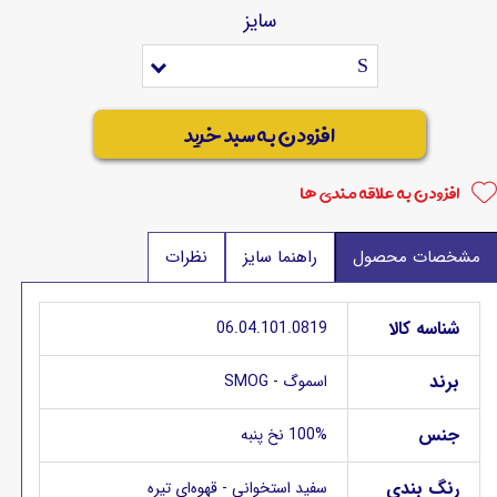
سایز
S
افزودن به سبد خرید
افزودن به علاقه مندی ها
مشخصات محصول
راهنما سایز
نظرات
شناسه کالا
06.04.101.0819
برند
اسموگ - SMOG
جنس
100% نخ پنبه
رنگ بندی
سفید استخوانی - قهوه‌ای تیره