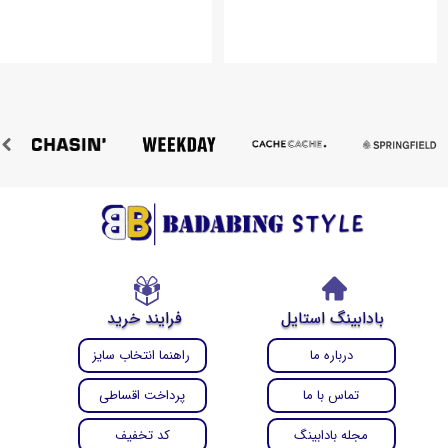
بادابینگ استایل
فرایند خرید
درباره ما
راهنما انتخاب سایز
تماس با ما
پرداخت اقساطی
مجله بادابینگ
کد تخفیف