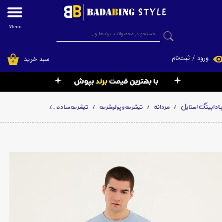
حساب کاربری من
Menu
جستجو
تغییر گذر واژه
ورود
/
ثبت‌نام
سبد خرید
۰
سفارشات
خروج از حساب کاربری
ادابینگ استایل
مردانه
تیشرت و پولوشرت
تیشرت ساده
تیشرت ساده یونیسکس