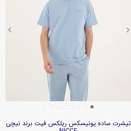
تیشرت ساده یونیسکس ریلکس فیت برند نیچی
NICCE