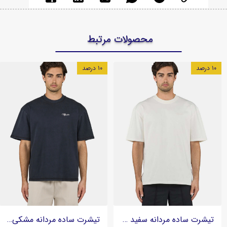
محصولات مرتبط
۱۰ درصد
۱۰ درصد
تیشرت ساده مردانه سفید استخوانی برند پگادور PEGADOR - مدل Signar
تیشرت ساده مردانه مشکی وینتج برند پگادور PEGADOR - مدل Signar