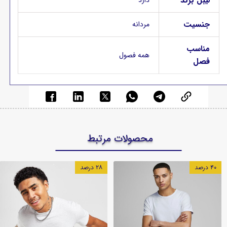
لیبل برند
جنسیت
مردانه
مناسب
همه فصول
فصل
محصولات مرتبط
۴۰ درصد
۲۸ درصد