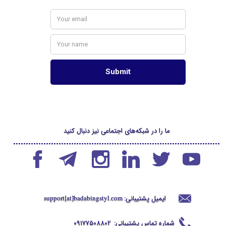
ما را در شبکه‌های اجتماعی نیز دنبال کنید
ایمیل پشتیبانی:
support[at]badabingstyl
.com
شماره تماس پشتیبانی:
09177508802