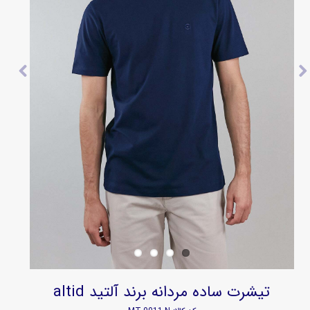
تیشرت ساده مردانه برند آلتید altid