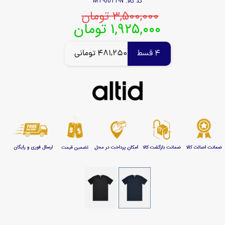
کد کالا: MT-0011-N
۳,۵۰۰,۰۰۰ تومان
۱,۹۲۵,۰۰۰ تومان
4 قسط
481,250 تومانی