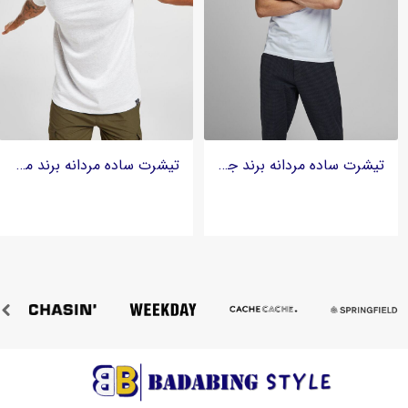
تیشرت ساده مردانه برند جک اند جونز Jack and Jones
تیشرت ساده مردانه برند مکنزی Mckenzie