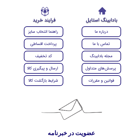
بادابینگ استایل
فرایند خرید
درباره ما
راهنما انتخاب سایز
تماس با ما
پرداخت اقساطی
مجله بادابینگ
کد تخفیف
پرسش‌های متداول
ارسال و پیگیری کالا
قوانین و مقررات
شرایط بازگشت کالا