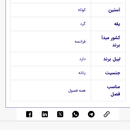
آستین
کوتاه
یقه
گرد
کشور مبدأ
فرانسه
برند
لیبل برند
دارد
جنسیت
زنانه
مناسب
همه فصول
فصل