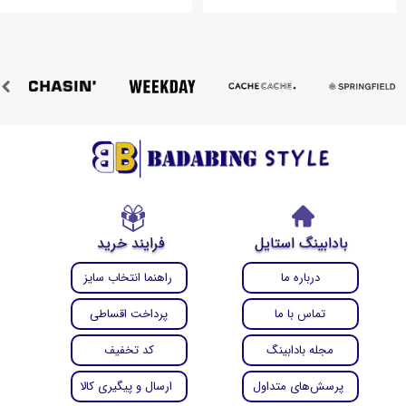
بادابینگ استایل
فرایند خرید
درباره ما
راهنما انتخاب سایز
تماس با ما
پرداخت اقساطی
مجله بادابینگ
کد تخفیف
پرسش‌های متداول
ارسال و پیگیری کالا