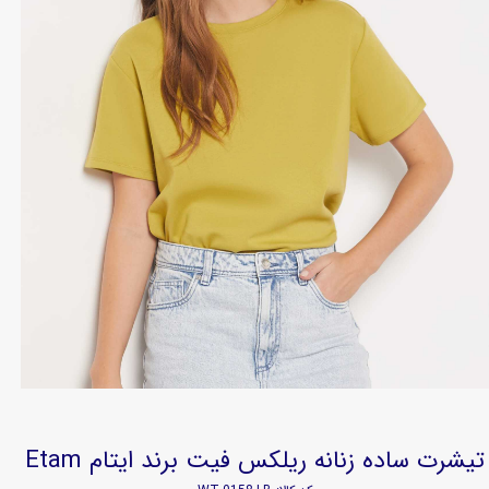
تیشرت ساده زنانه ریلکس فیت برند ایتام Etam