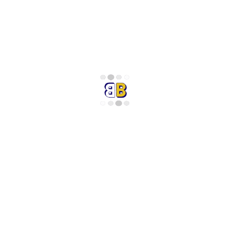
مه فصول