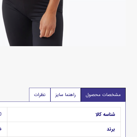
مشخصات محصول
راهنما سایز
نظرات
شناسه کالا
0
برند
فا