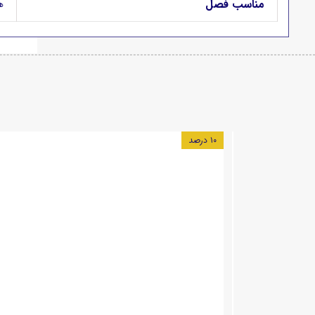
مناسب فصل
ه
۱۰ درصد