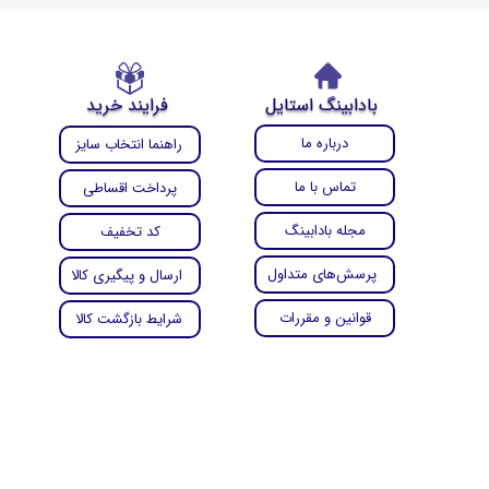
بادابینگ استایل
فرایند خرید
درباره ما
راهنما انتخاب سایز
تماس با ما
پرداخت اقساطی
مجله بادابینگ
کد تخفیف
پرسش‌های متداول
ارسال و پیگیری کالا
قوانین و مقررات
شرایط بازگشت کالا